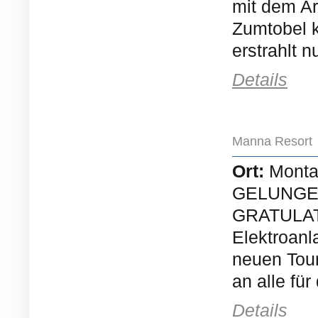
mit dem Ar
Zumtobel k
erstrahlt n
Details
Manna Resort
Ort:
Monta
GELUNGE
GRATULATI
Elektroanl
neuen Tou
an alle fü
Details