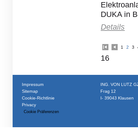
Elektroanl
DUKA in B
Details
1
2
3
16
Impressum
ING. VON LUTZ 
Sitemap
Frag 12
Cookie-Richtlinie
I- 39043 Klausen
Privacy
Cookie Präferenzen