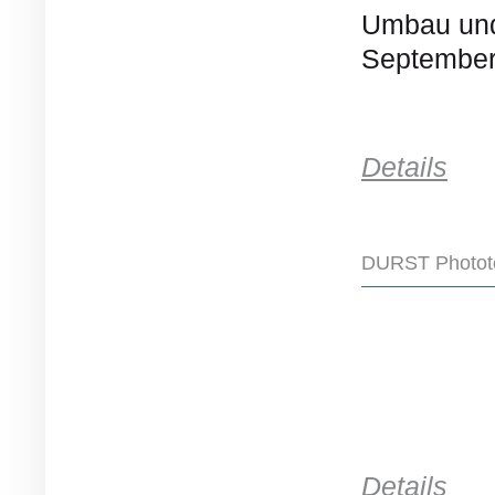
Umbau und
September
Details
DURST Phototec
Details