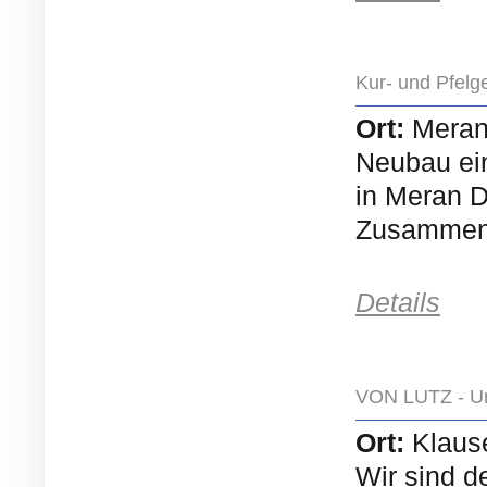
Kur- und Pfelg
Ort:
Mera
Neubau ein
in Meran D
Zusammena
Details
VON LUTZ - Un
Ort:
Klaus
Wir sind d