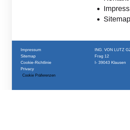
Impres
Sitema
Impressum
ING. VON LUTZ 
Sitemap
Frag 12
Cookie-Richtlinie
I- 39043 Klausen
Privacy
Cookie Präferenzen