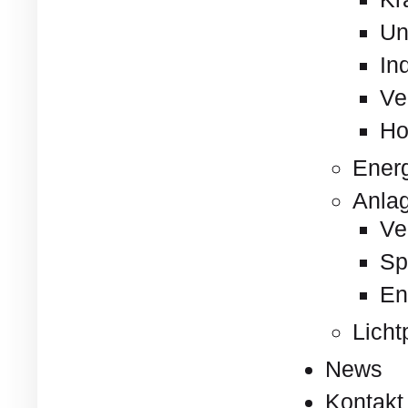
Un
In
Ve
Ho
Energ
Anla
Ve
Sp
En
Licht
News
Kontakt