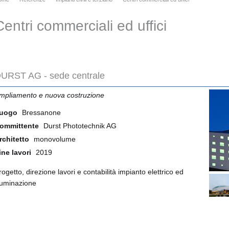
Centri commerciali ed uffici
URST AG - sede centrale
mpliamento e nuova costruzione
uogo
Bressanone
ommittente
Durst Phototechnik AG
rchitetto
monovolume
ine lavori
2019
rogetto, direzione lavori e contabilità impianto elettrico ed
lluminazione