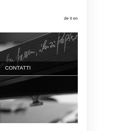
de
it
en
CONTATTI