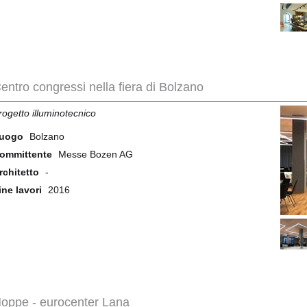
entro congressi nella fiera di Bolzano
rogetto illuminotecnico
uogo
Bolzano
ommittente
Messe Bozen AG
rchitetto
-
ine lavori
2016
oppe - eurocenter Lana